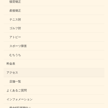
猫背矯正
産後矯正
テニス肘
ゴルフ肘
アトピー
スポーツ障害
むちうち
料金表
アクセス
店舗一覧
よくあるご質問
インフォメーション
県内5院展開中！