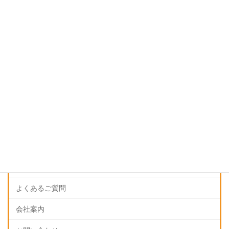
猫背矯正
姿勢矯正
インフォメーション
更新情報
料金表
アクセス
店舗一覧
よくあるご質問
会社案内