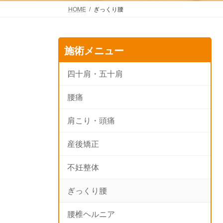
HOME
ぎっくり腰
施術メニュー
四十肩・五十肩
腰痛
肩こり・頭痛
産後矯正
不妊整体
ぎっくり腰
腰椎ヘルニア