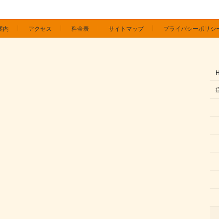
案内
アクセス
料金表
サイトマップ
プライバシーポリシ