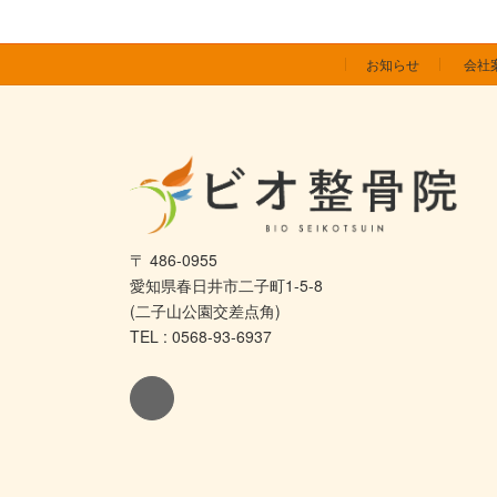
お知らせ
会社
〒 486-0955
愛知県春日井市二子町1-5-8
(二子山公園交差点角)
TEL : 0568-93-6937