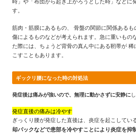
時」や「布団から起き上がろうとした時」などに
す。
筋肉・筋膜にあるもの、 骨盤の関節に関係あるも
傷によるものなどが考えられます。急に重いもの
た際には、ちょうど背骨の真ん中にある靭帯が 稀
こすこともあります。
ギックリ腰になった時の対処法
し
発症後は痛みが強いので、無理に動かさずに安静に
発症直後の痛みは冷やす
ぎっくり腰が発症した直後は、炎症を起こしてい
却パックなどで患部を冷やすことにより炎症を抑