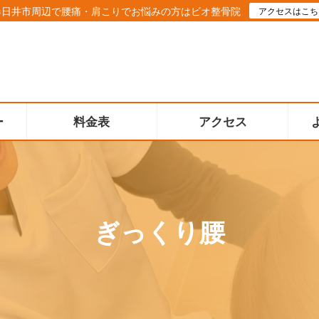
春日井市周辺で腰痛・肩こりでお悩みの方はビオ整骨院
アクセスはこち
ー
料金表
アクセス
ぎっくり腰