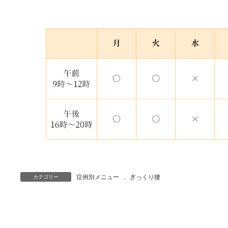
症例別メニュー
、
ぎっくり腰
カテゴリー