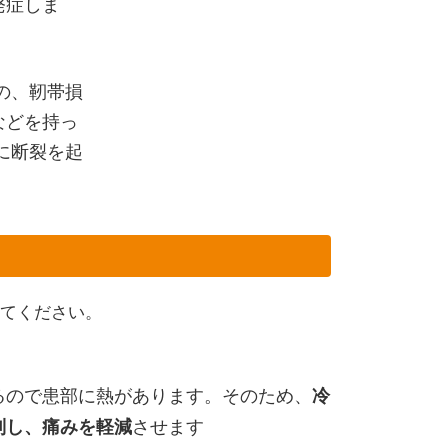
発症しま
の、靭帯損
などを持っ
に断裂を起
てください。
るので患部に熱があります。そのため、
冷
させます
制し、痛みを軽減