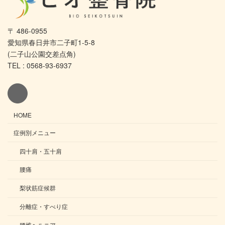
〒 486-0955
愛知県春日井市二子町1-5-8
(二子山公園交差点角)
TEL : 0568-93-6937
HOME
症例別メニュー
四十肩・五十肩
腰痛
梨状筋症候群
分離症・すべり症
腰椎ヘルニア