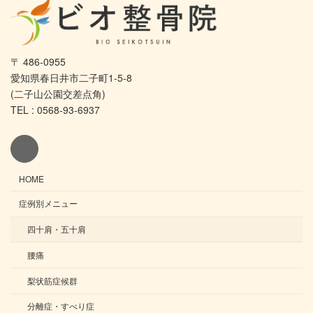
〒 486-0955
愛知県春日井市二子町1-5-8
(二子山公園交差点角)
TEL : 0568-93-6937
HOME
症例別メニュー
四十肩・五十肩
腰痛
梨状筋症候群
分離症・すべり症