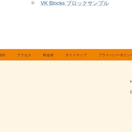
VK Blocks ブロックサンプル
案内
アクセス
料金表
サイトマップ
プライバシーポリシ