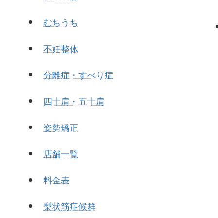
むちうち
不妊整体
分離症・すべり症
四十肩・五十肩
姿勢矯正
店舗一覧
料金表
梨状筋症候群