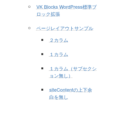
VK Blocks WordPress標準ブ
ロック拡張
ページレイアウトサンプル
２カラム
１カラム
１カラム（サブセクシ
ョン無し）
siteContentの上下余
白を無し