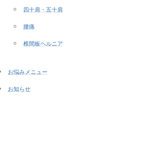
四十肩・五十肩
腰痛
椎間板ヘルニア
お悩みメニュー
お知らせ