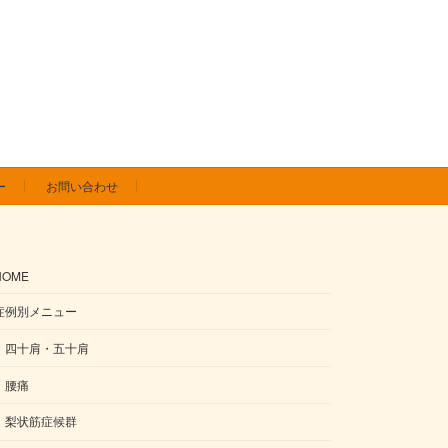
ー
お問い合わせ
HOME
症例別メニュー
四十肩・五十肩
腰痛
梨状筋症候群