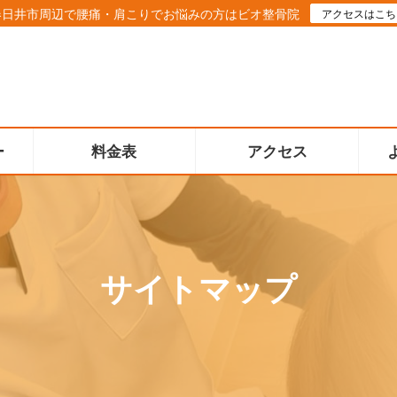
春日井市周辺で腰痛・肩こりでお悩みの方はビオ整骨院
アクセスはこち
ー
料金表
アクセス
サイトマップ