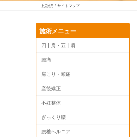
HOME
サイトマップ
施術メニュー
四十肩・五十肩
腰痛
肩こり・頭痛
産後矯正
不妊整体
ぎっくり腰
腰椎ヘルニア