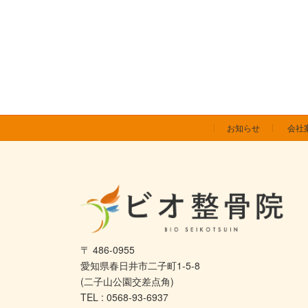
お知らせ
会社
〒 486-0955
愛知県春日井市二子町1-5-8
(二子山公園交差点角)
TEL : 0568-93-6937