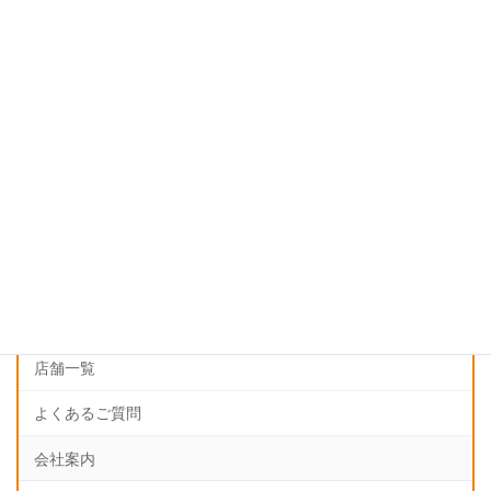
アトピー
猫背矯正
姿勢矯正
インフォメーション
更新情報
料金表
アクセス
店舗一覧
よくあるご質問
会社案内