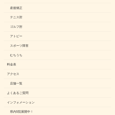
産後矯正
テニス肘
ゴルフ肘
アトピー
スポーツ障害
むちうち
料金表
アクセス
店舗一覧
よくあるご質問
インフォメーション
県内5院展開中！